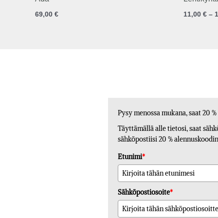
69,00
€
11,00
€
–
Pysy menossa mukana, saat 20 %
Täyttämällä alle tietosi, saat säh
sähköpostiisi 20 % alennuskoodin. 
Etunimi
*
Sähköpostiosoite
*