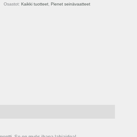
Osastot:
Kaikki tuotteet
,
Pienet seinävaatteet
entti. Se on myös ihana lahjaidea!