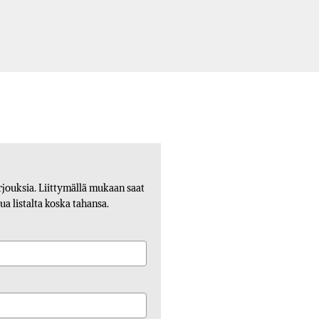
tarjouksia. Liittymällä mukaan saat
ua listalta koska tahansa.